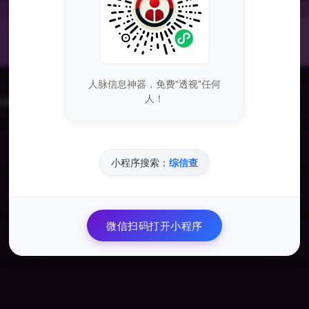
人脉信息神器，免费"透视"任何
人！
和策略
小程序搜索：
综信查
微信扫码打开小程序