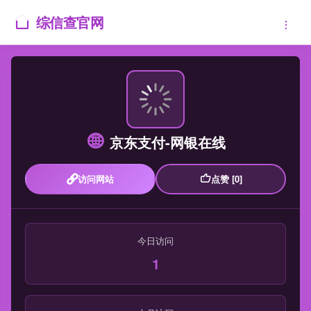
综信查官网
京东支付-网银在线
访问网站
点赞 [0]
今日访问
1