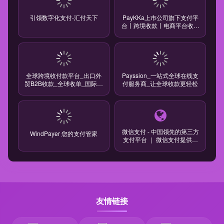
引领数字化支付-汇付天下
PayKKa上市公司旗下支付平
台丨跨境收款丨电商平台收款
丨全球收单
全球跨境收付款平台_出口外
Payssion_一站式全球在线支
贸B2B收款_全球收单_国际贸
付服务商_让全球收款更轻松
易支付收款首选-连连
(LianLian Global)首页
微信支付 - 中国领先的第三方
WindPayer 您的支付管家
支付平台 ｜ 微信支付提供安
全快捷的支付方式
友情链接