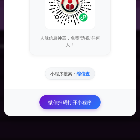
人脉信息神器，免费"透视"任何
人！
和策略
小程序搜索：
综信查
微信扫码打开小程序