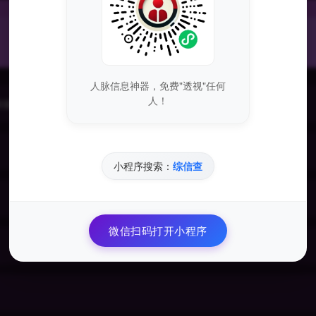
人脉信息神器，免费"透视"任何
人！
和策略
小程序搜索：
综信查
微信扫码打开小程序